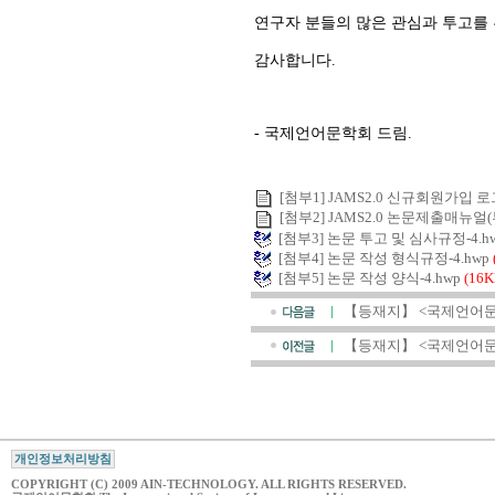
연구자 분들의 많은 관심과 투고를
감사합니다.
- 국제언어문학회 드림.
[첨부1] JAMS2.0 신규회원가입 로그
[첨부2] JAMS2.0 논문제출매뉴얼(투
[첨부3] 논문 투고 및 심사규정-4.h
[첨부4] 논문 작성 형식규정-4.hwp
[첨부5] 논문 작성 양식-4.hwp
(16K
【등재지】 <국제언어문학
【등재지】 <국제언어문학
개인정보처리방침
COPYRIGHT (C) 2009 AIN-TECHNOLOGY. ALL RIGHTS RESERVED.