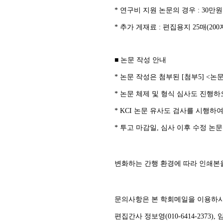
* 연구비 지원 논문의 경우 : 30만원
* 추가 게재료 : 편집용지 25매(20
■ 논문 작성 안내
* 논문 작성은 첨부된 [첨부5] <논
* 논문 체제 및 형식 심사도 진행하
* KCI 논문 유사도 검사를 시행
* 투고 마감일, 심사 이후 수정 
변화하는 간행 환경에 따라 인쇄본을
문의사항은 본 학회메일을 이용하
편집간사 정보영(010-6414-2373), 