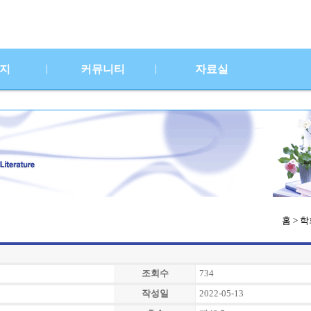
|
|
지
커뮤니티
자료실
홈 > 
조회수
734
작성일
2022-05-13