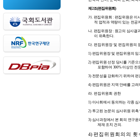
제
2
조
(
편집위원회
)
가
.
편집위원회
:
편집위원은 이사
적 업적과 역량이 있는 전공
나
.
편집위원장
:
원고의 심사결과
이 위촉한다
.
다
.
편집위원장 및 편집위원의 임
1)
편집위원장 및 편집위원의 
2)
편집위원 선정 당시를 기준으
포함하여
300%
이상인 전
3)
전문성을 강화하기 위하여 편
4)
편집위원은 지역 안배를 고려
라
.
편집위원회 권한
1)
이사회에서 동의하는 각종 심
2)
투고된 논문의 심사위원 위촉 
3)
심사과정에서 본 회의 연구윤리
제재 조치 건의
.
4)
편집위원회의의 횟