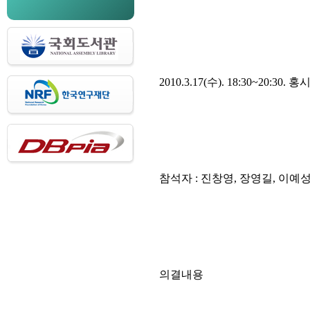
2010.3.17(수). 18:30~20:30.
참석자 : 진창영, 장영길, 이예성
의결내용