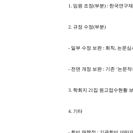
1. 임원 조정(부분) : 한국연
2. 규정 수정(부분)
- 일부 수정 보완 : 회칙, 
- 전면 개정 보완 : 기존 ‘논
3. 학회지 21집 원고접수현황 
4. 기타
- 회비 재책정 : 기관회비 10만