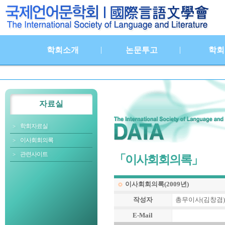
|
|
학회소개
논문투고
학회
자료실
학회자료실
이사회회의록
관련사이트
「이사회회의록」
이사회회의록(2009년)
작성자
총무이사(김창겸)
E-Mail